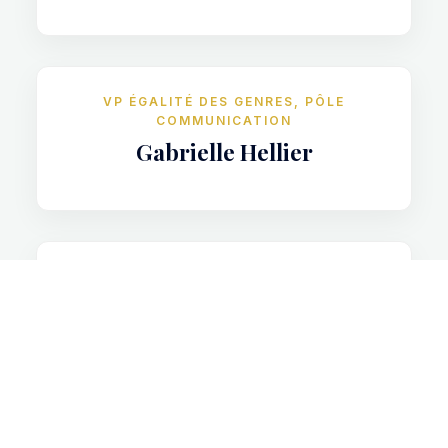
VP ÉGALITÉ DES GENRES, PÔLE
COMMUNICATION
Gabrielle Hellier
PÔLE ÉLOQUENCE
Albert Kechteil
VP PROSPECTION